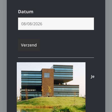
Datum
Je