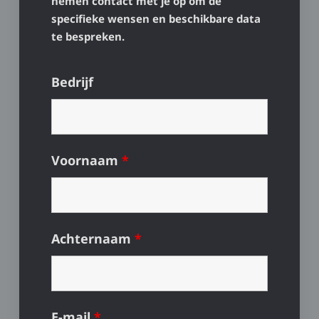
nemen contact met je op om de
specifieke wensen en beschikbare data
te bespreken.
Bedrijf
Voornaam
*
Achternaam
*
E-mail
*