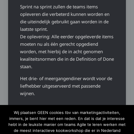
Sprint na sprint zullen de teams items
opleveren die verbeterd kunnen worden en
die uiteindelijk gebruikt gaan worden in de
laatste sprint.
De oplevering: Alle eerder opgeleverde items
moeten nu als één gerecht opgediend
worden, met hierbij de in acht genomen
kwaliteitsnormen die in de Definition of Done
staan.
Het drie- of meergangendiner wordt voor de
liefhebber uitgeserveerd met passende
wijnen.
MEER INFO, OF
BOEK!
Wij plaatsen GEEN cookies tbv van marketingactiviteiten,
immers, je bent hier met een reden. En dat is dat je interesse
hebt in de leukste manier om teams Agile te leren werken met
de meest interactieve kookworkshop die er in Nederland